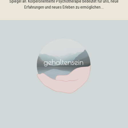
Spiegel an. Körperorientierte Psychotherapie bedeutet für uns, neue
Erfahrungen und neues Erleben zu ermöglichen.…