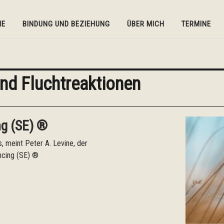
IE
BINDUNG UND BEZIEHUNG
ÜBER MICH
TERMINE
nd Fluchtreaktionen
ng (SE) ®
s, meint Peter A. Levine, der
ncing (SE) ®