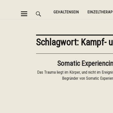
Gehaltensein
GEHALTENSEIN
EINZELTHERAP
Schlagwort:
Kampf- u
Somatic Experienci
Das Trauma liegt im Körper, und nicht im Ereigni
Begründer von Somatic Experie